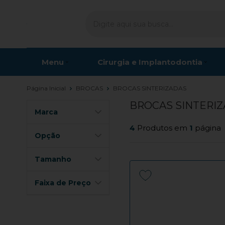
Menu
Cirurgia e Implantodontia
Página Inicial
BROCAS
BROCAS SINTERIZADAS
BROCAS SINTERI
Marca
4
Produtos em
1
página
Opção
Tamanho
Faixa de Preço