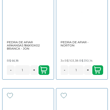
PEDRA DE AFIAR
PEDRA DE AFIAR -
ARKANSAS 186X10X02
NORTON
BRANCA - JON
R$ 66,18
3x
R$ 103,38
R$ 310,14
-
+
-
+