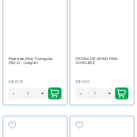
Pedra de Afiar Triangular
PEDRA DE AFIAR FINA -
(152-2) - Golgran
SCHELBLE
R$ 23,15
R$ 11,90
-
+
-
+