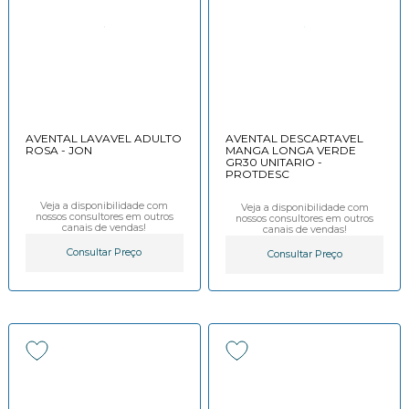
AVENTAL LAVAVEL ADULTO
AVENTAL DESCARTAVEL
ROSA - JON
MANGA LONGA VERDE
GR30 UNITARIO -
PROTDESC
Veja a disponibilidade com
Veja a disponibilidade com
nossos consultores em outros
nossos consultores em outros
canais de vendas!
canais de vendas!
Consultar Preço
Consultar Preço