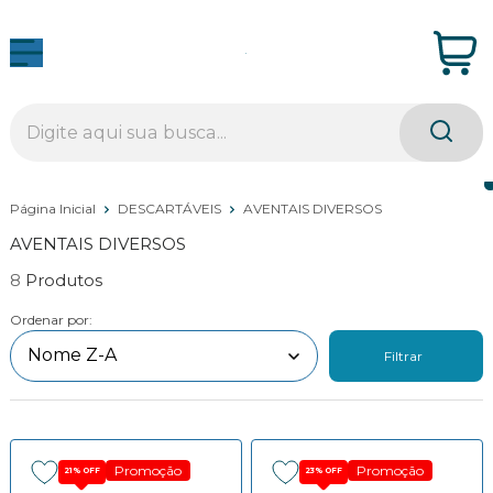
Página Inicial
DESCARTÁVEIS
AVENTAIS DIVERSOS
AVENTAIS DIVERSOS
8
Ordenar por:
Filtrar
Promoção
Promoção
21%
OFF
23%
OFF