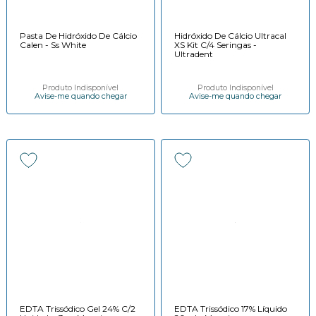
Pasta De Hidróxido De Cálcio
Hidróxido De Cálcio Ultracal
Calen - Ss White
XS Kit C/4 Seringas -
Ultradent
Produto Indisponível
Produto Indisponível
Avise-me quando chegar
Avise-me quando chegar
EDTA Trissódico Gel 24% C/2
EDTA Trissódico 17% Líquido