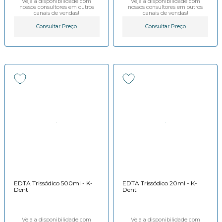
Veja a disponibilidade com
Veja a disponibilidade com
nossos consultores em outros
nossos consultores em outros
canais de vendas!
canais de vendas!
Consultar Preço
Consultar Preço
EDTA Trissódico 500ml - K-
EDTA Trissódico 20ml - K-
Dent
Dent
Veja a disponibilidade com
Veja a disponibilidade com