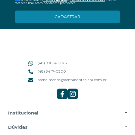
receber e-mails com novidades e promoções.
CADASTRAR
(48) 99624-2676
(48) 3447-0300
atendimento@dentalsantaclara.com.br
Institucional
Dúvidas