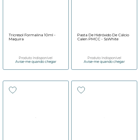
Tricresol Formalina 10ml -
Pasta De Hidróxido De Cálcio
Maquira
Calen PMCC - SsWhite
Produto Indisponível
Produto Indisponível
Avise-me quando chegar
Avise-me quando chegar