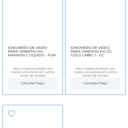
IONOMERO DE VIDRO
IONOMERO DE VIDRO
PARA CIMENTACAO
PARA CIMENTACAO GC
MAXXION C LIQUIDO - FGM
GOLD LABEL 1 - GC
Veja a disponibilidade com
Veja a disponibilidade com
nossos consultores em outros
nossos consultores em outros
canais de vendas!
canais de vendas!
Consultar Preço
Consultar Preço