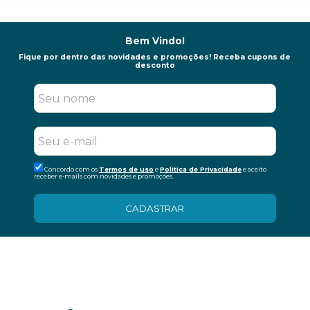
Bem Vindo!
Fique por dentro das novidades e promoções! Receba cupons de
desconto
Concordo com os
Termos de uso
e
Politica de Privacidade
e aceito
receber e-mails com novidades e promoções.
CADASTRAR