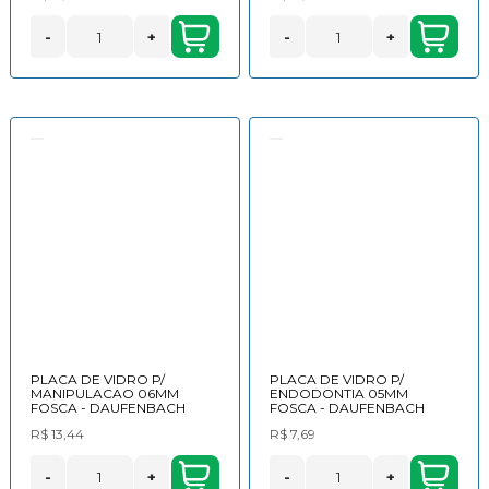
-
+
-
+
PLACA DE VIDRO P/
PLACA DE VIDRO P/
MANIPULACAO 06MM
ENDODONTIA 05MM
FOSCA - DAUFENBACH
FOSCA - DAUFENBACH
R$ 13,44
R$ 7,69
-
+
-
+