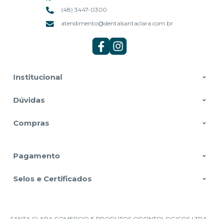
(48) 3447-0300
atendimento@dentalsantaclara.com.br
Institucional
Dúvidas
Compras
Pagamento
Selos e Certificados
SANTA CLARA COMERCIO E PRODUTOS ODONTOLOGICOS LTDA,