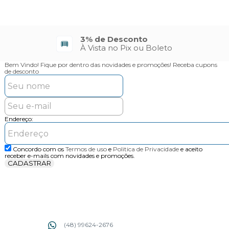
Parcelamento
Até 10X sem juros no Cartão
Bem Vindo!
Fique por dentro das novidades e promoções! Receba cupons
de desconto
Endereço:
Concordo com os
Termos de uso
e
Politica de Privacidade
e aceito
receber e-mails com novidades e promoções.
CADASTRAR
(48) 99624-2676