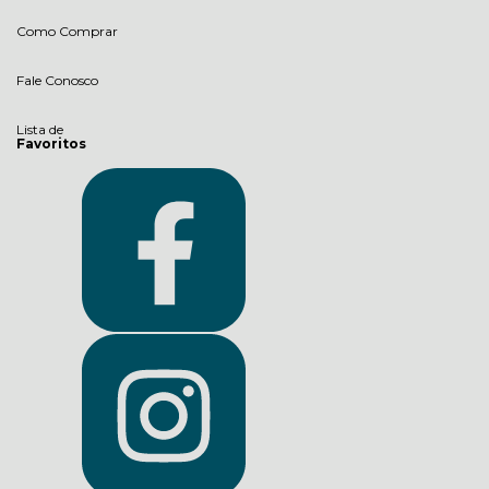
Como Comprar
Fale Conosco
Lista de
Favoritos