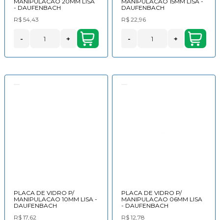
MANIPULACAO 20MM LISA
MANIPULACAO 15MM LISA -
- DAUFENBACH
DAUFENBACH
R$ 54,43
R$ 22,96
-
+
-
+
PLACA DE VIDRO P/
PLACA DE VIDRO P/
MANIPULACAO 10MM LISA -
MANIPULACAO 06MM LISA
DAUFENBACH
- DAUFENBACH
R$ 17,62
R$ 12,78