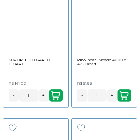
SUPORTE DO GARFO -
Pino Incisal Modelo 4000 e
BIOART
A7 - Bioart
R$ 141,00
R$ 51,88
-
+
-
+