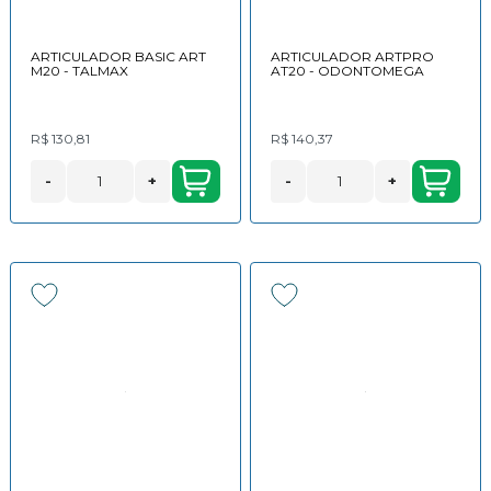
ARTICULADOR BASIC ART
ARTICULADOR ARTPRO
M20 - TALMAX
AT20 - ODONTOMEGA
R$ 130,81
R$ 140,37
-
+
-
+