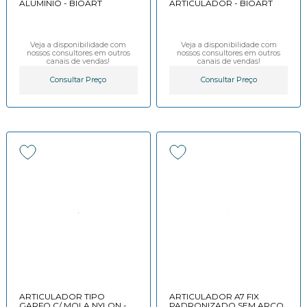
ALUMINIO - BIOART
ARTICULADOR - BIOART
Veja a disponibilidade com
Veja a disponibilidade com
nossos consultores em outros
nossos consultores em outros
canais de vendas!
canais de vendas!
Consultar Preço
Consultar Preço
ARTICULADOR TIPO
ARTICULADOR A7 FIX
GARFO C/ MOLA NYLON -
PADRONIZADO SEM ARCO