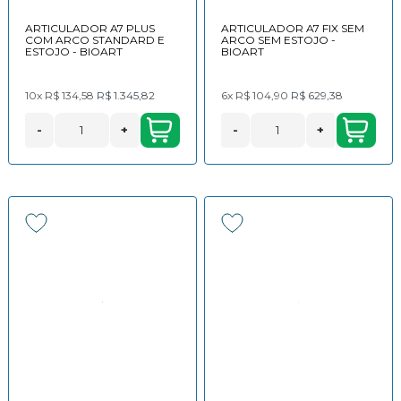
ARTICULADOR A7 PLUS
ARTICULADOR A7 FIX SEM
COM ARCO STANDARD E
ARCO SEM ESTOJO -
ESTOJO - BIOART
BIOART
10x
R$ 134,58
R$ 1.345,82
6x
R$ 104,90
R$ 629,38
-
+
-
+