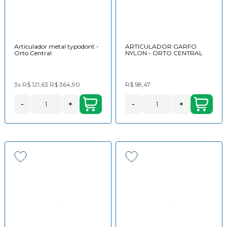
Articulador metal typodont -
ARTICULADOR GARFO
Orto Central
NYLON - ORTO CENTRAL
3x
R$ 121,63
R$ 364,90
R$ 58,47
-
+
-
+