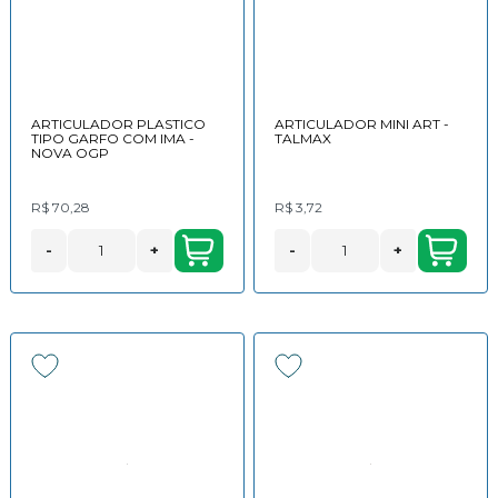
ARTICULADOR PLASTICO
ARTICULADOR MINI ART -
TIPO GARFO COM IMA -
TALMAX
NOVA OGP
R$ 70,28
R$ 3,72
-
+
-
+