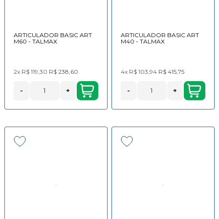
ARTICULADOR BASIC ART
ARTICULADOR BASIC ART
M60 - TALMAX
M40 - TALMAX
2x
R$ 119,30
R$ 238,60
4x
R$ 103,94
R$ 415,75
-
+
-
+