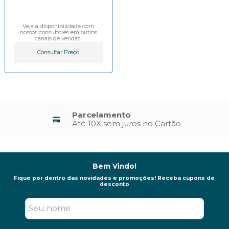
Veja a disponibilidade com
nossos consultores em outros
canais de vendas!
Consultar Preço
Parcelamento
Até 10X sem juros no Cartão
Bem Vindo!
Fique por dentro das novidades e promoções! Receba cupons de
desconto