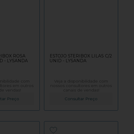
RIBOX ROSA
ESTOJO STERIBOX LILAS C/2
ID - LYSANDA
UNID - LYSANDA
onibilidade com
Veja a disponibilidade com
ltores em outros
nossos consultores em outros
de vendas!
canais de vendas!
tar Preço
Consultar Preço