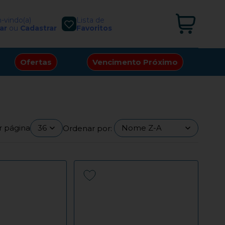
vindo(a)
Lista de
ar
ou
Cadastrar
Favoritos
Ofertas
Vencimento Próximo
r página
Ordenar por: