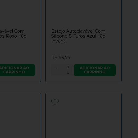
lavável Com
Estojo Autoclavável Com
ros Roxo - 6b
Silicone 8 Furos Azul - 6b
Invent
R$ 66,74
+
ADICIONAR AO
ADICIONAR AO
CARRINHO
CARRINHO
-