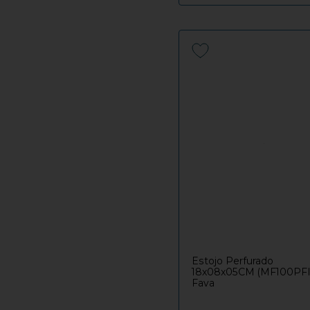
Estojo Perfurado
18x08x05CM (MF100PFIL
Fava