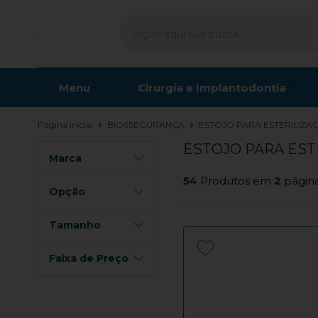
Menu
Cirurgia e Implantodontia
Página Inicial
BIOSSEGURANÇA
ESTOJO PARA ESTERILIZA
ESTOJO PARA EST
Marca
54
Produtos em
2
págin
Opção
Tamanho
Faixa de Preço