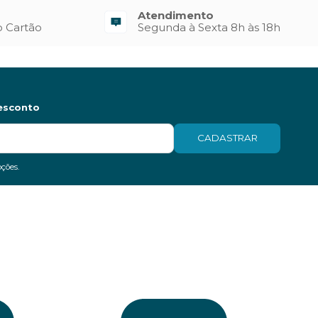
Atendimento
o Cartão
Segunda à Sexta 8h às 18h
esconto
CADASTRAR
ções.