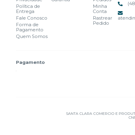
(48
Política de
Minha
Entrega
Conta
Fale Conosco
Rastrear
atendi
Pedido
Forma de
Pagamento
Quem Somos
Pagamento
SANTA CLARA COMERCIO E PRODUTOS OD
CNP