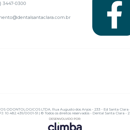
) 3447-0300
mento@dentalsantaclara.com.br
ONTOLOGICOS LTDA, Rua Augusto dos Anjos - 233 - Ed Santa Clara - Pio
J: 10.482.439/0001-51 | © Todos os direitos reservados - Dental Santa Clara - 