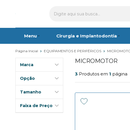
Menu
Cirurgia e Implantodontia
Página Inicial
EQUIPAMENTOS E PERIFÉRICOS
MICROMOT
MICROMOTOR
Marca
3
Produtos em
1
página
Opção
Tamanho
Faixa de Preço