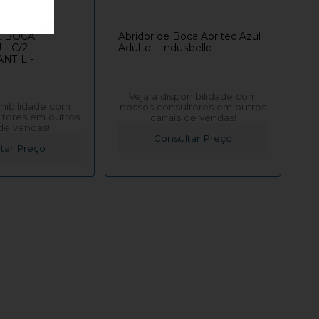
E BOCA
Abridor de Boca Abritec Azul
L C/2
Adulto - Indusbello
NTIL -
Veja a disponibilidade com
onibilidade com
nossos consultores em outros
ltores em outros
canais de vendas!
de vendas!
Consultar Preço
tar Preço