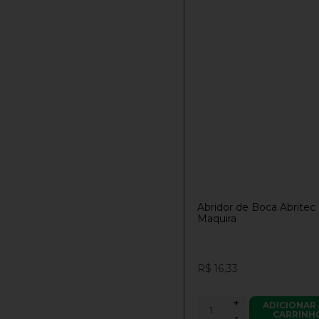
Abridor de Boca Abritec 
Maquira
R$ 16,33
+
ADICIONAR
CARRINH
-