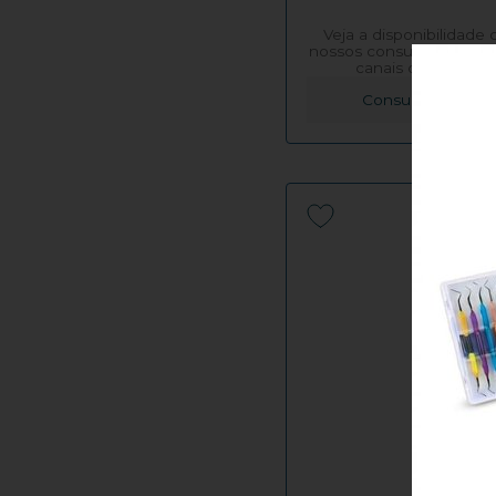
Veja a disponibilidade
nossos consultores em 
canais de vendas!
Consultar Preço