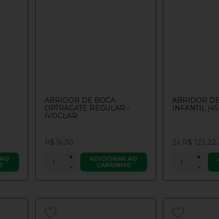
ABRIDOR DE BOCA
ABRIDOR DE
OPTRAGATE REGULAR -
INFANTIL (4
IVOCLAR
2x
R$ 123,22
R$ 16,30
+
+
 AO
ADICIONAR AO
O
CARRINHO
-
-