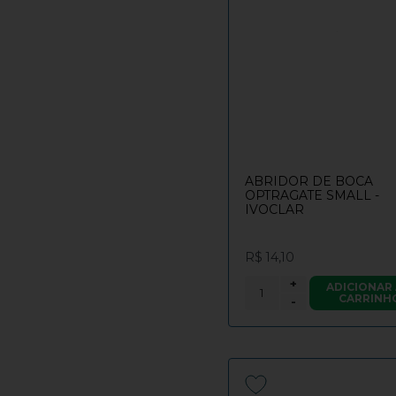
ABRIDOR DE BOCA
OPTRAGATE SMALL -
IVOCLAR
R$ 14,10
+
ADICIONAR
CARRINH
-