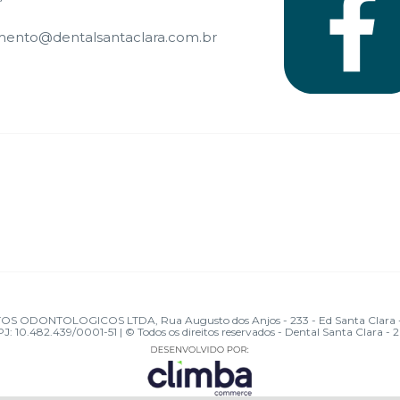
mento@dentalsantaclara.com.br
ONTOLOGICOS LTDA, Rua Augusto dos Anjos - 233 - Ed Santa Clara - Pio
J: 10.482.439/0001-51 | © Todos os direitos reservados - Dental Santa Clara - 