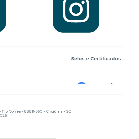
Selos e Certificados
 Corrêa - 88811-560 - Criciúma - SC
2026