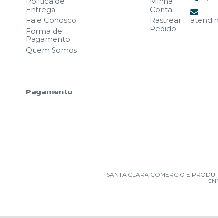
Política de
Minha
Entrega
Conta
Fale Conosco
Rastrear
atendi
Pedido
Forma de
Pagamento
Quem Somos
Pagamento
SANTA CLARA COMERCIO E PRODUTOS OD
CNP